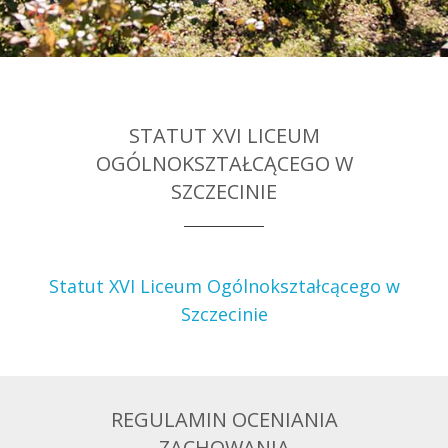
STATUT XVI LICEUM
OGÓLNOKSZTAŁCĄCEGO W
SZCZECINIE
Statut XVI Liceum Ogólnokształcącego w
Szczecinie
REGULAMIN OCENIANIA
ZACHOWANIA