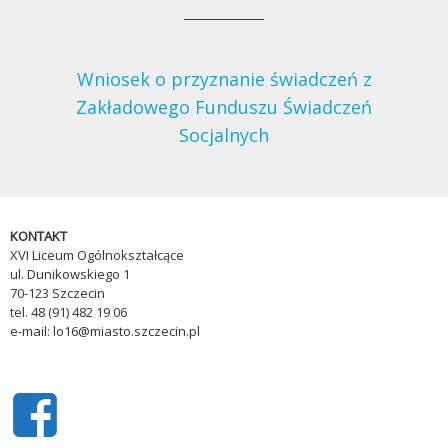
Wniosek o przyznanie świadczeń z
Zakładowego Funduszu Świadczeń
Socjalnych
KONTAKT
XVI Liceum Ogólnokształcące
ul. Dunikowskiego 1
70-123 Szczecin
tel. 48 (91) 482 19 06
e-mail: lo16@miasto.szczecin.pl