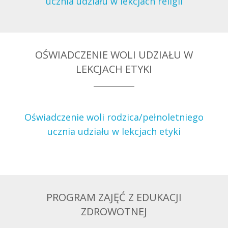
ucznia udziału w lekcjach religii
OŚWIADCZENIE WOLI UDZIAŁU W
LEKCJACH ETYKI
Oświadczenie woli rodzica/pełnoletniego
ucznia udziału w lekcjach etyki
PROGRAM ZAJĘĆ Z EDUKACJI
ZDROWOTNEJ