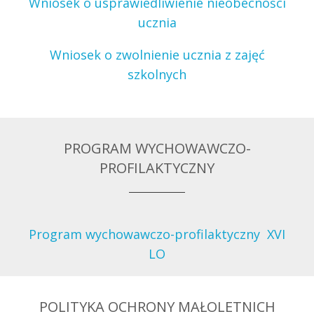
Wniosek o usprawiedliwienie nieobecności
ucznia
Wniosek o zwolnienie ucznia z zajęć
szkolnych
PROGRAM WYCHOWAWCZO-
PROFILAKTYCZNY
Program wychowawczo-profilaktyczny XVI
LO
POLITYKA OCHRONY MAŁOLETNICH